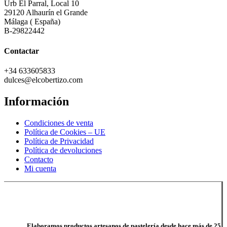
Urb El Parral, Local 10
29120 Alhaurín el Grande
Málaga ( España)
B-29822442
Contactar
+34 633605833
dulces@elcobertizo.com
Información
Condiciones de venta
Política de Cookies – UE
Política de Privacidad
Política de devoluciones
Contacto
Mi cuenta
Elaboramos productos artesanos de pastelería desde hace más de 25